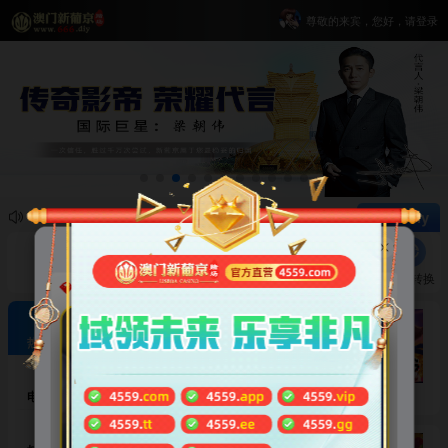
尊敬的来宾，您好，请登录
666
f
.diy
📢【全勤奖最高领8888元！】：💕 尊敬的贵宾，您好：感谢您一直以来
近期发现市面上出现大量假冒应用与域名跳转，为保障您的账户与资金安
公告通知
账户余额
1.澳门新葡京从未与任何第三方应用合作，也未将服务迁移或转移至任何
登录/注册
充值
Vip钱包
提款
推广赚钱
额度转换
2.若您在访问过程中遇到异常跳转或页面无法打开，建议更换浏览器重试
💎 官方易记网址💎
3.请务必牢记：不要向任何非官方页面或个人透露账号、密码、验证码或
4.若发现可疑情况，请及时通过下载官方APP（👉 60288app.com
热门游戏
极致体验 · 欢乐畅玩
5.感谢您的理解与配合！如有疑问，请联系官方邮箱：xpj4559@gmai
为确保您的顺畅体验，📮您可发送邮件至 【xpj4559@gmai.com
电子游艺
麻将胡了
麻将胡了2
赏金女王
感谢您的理解与支持！如有任何疑问，欢迎随时联系 7×24在线客服。 祝
⚡️ 重磅通知 ⚡️
永久使用的域名：www.4559.com 或 www.377.vip 