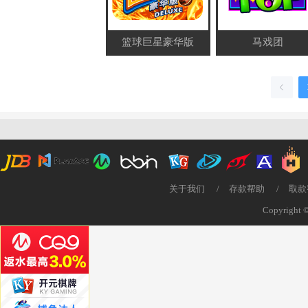
篮球巨星豪华版
马戏团
关于我们
存款帮助
取款
Copyrigh