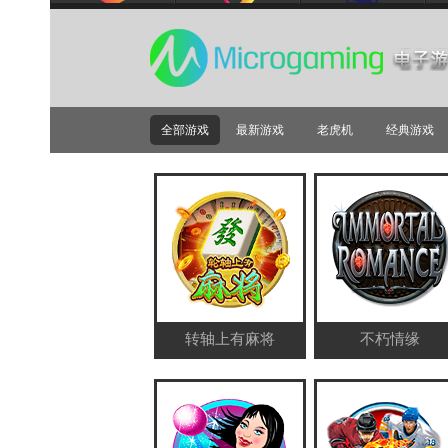
HB电子
HB GAMING
FG电子
FG GAMING
AE阿米巴电子
AE GAMIN
L
全部游戏
最新游戏
老虎机
经典游戏
转轴上有麻将
不朽情缘